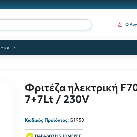
ια
Ο Λογ
ύστου
Φριτέζα ηλεκτρική F7
7+7Lt / 230V
Κωδικός Προϊόντος:
G1950
ΠΑΡΑΔΟΣΗ 3-10 ΜΕΡΕΣ