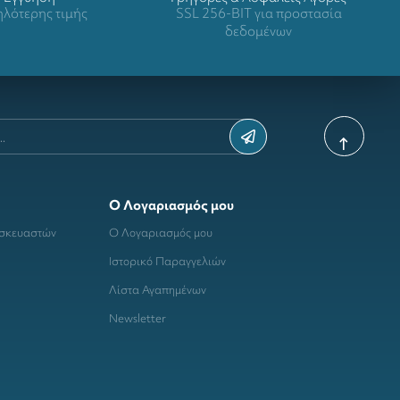
λότερης τιμής
SSL 256-BIT για προστασία
δεδομένων
Ο Λογαριασμός μου
ασκευαστών
Ο Λογαριασμός μου
Ιστορικό Παραγγελιών
Λίστα Αγαπημένων
Newsletter