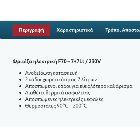
Περιγραφή
Χαρακτηριστικά
Τρόποι Αποστο
Φριτέζα ηλεκτρική
F70
– 7+7Lt / 230V
Ανοξείδωτη κατασκευή
2 κάδοι χωρητικότητας 7 λίτρων
Αποσπώμενοι κάδοι για ευκολότερο καθάρισμα
Διαθέτει θερμικά ασφαλείας
Αποσπώμενες ηλεκτρικές κεφαλές
Θερμοστάτες 90°C – 200°C