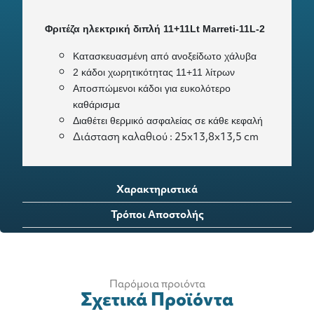
Φριτέζα ηλεκτρική διπλή 11+11Lt Marreti-11L-2
Κατασκευασμένη από ανοξείδωτο χάλυβα
2 κάδοι χωρητικότητας 11+11 λίτρων
Αποσπώμενοι κάδοι για ευκολότερο
καθάρισμα
Διαθέτει θερμικό ασφαλείας σε κάθε κεφαλή
Δ
ιάσταση καλαθιού : 25x13,8x13,5 cm
Χαρακτηριστικά
Τρόποι Αποστολής
Παρόμοια προιόντα
Σχετικά Προϊόντα