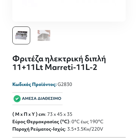
Φριτέζα ηλεκτρική διπλή
11+11Lt Marreti-11L-2
Κωδικός Προϊόντος:
G2830
ΑΜΕΣΑ ΔΙΑΘΕΣΙΜΟ
( M x Π x Y ) cm
: 73 x 45 x 35
Εύρος Θερμοκρασίας (°C)
: 0°C έως 190°C
Παροχή Ρεύματος-Ισχύς
: 3.5+3.5Kw/220V