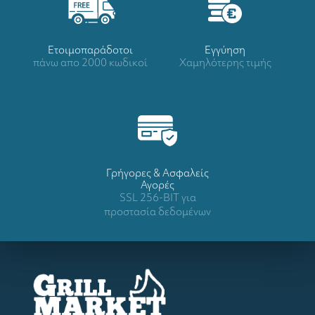
Ετοιμοπαράδοτοι
Eγγύηση
πάνω απο 2000 κωδικοί
Χαμηλότερης τιμής
Γρήγορες & Ασφαλείς
Αγορές
SSL 256-BIT για
προστασία δεδομένων