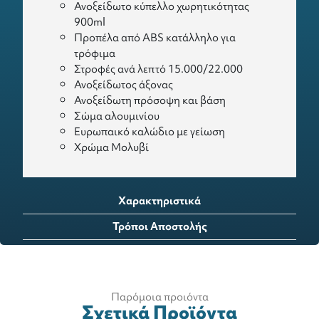
Ανοξείδωτο κύπελλο χωρητικότητας
900ml
Προπέλα από ABS κατάλληλο για
τρόφιμα
Στροφές ανά λεπτό 15.000/22.000
Ανοξείδωτος άξονας
Ανοξείδωτη πρόσοψη και βάση
Σώμα αλουμινίου
Ευρωπαικό καλώδιο με γείωση
Χρώμα Μολυβί
Χαρακτηριστικά
Τρόποι Αποστολής
Παρόμοια προιόντα
Σχετικά Προϊόντα