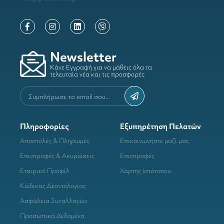
Newsletter
Κάνε Εγγραφή για να μάθεις όλα τα
τελευταία νέα και τις προσφορές
Πληροφορίες
Εξυπηρέτηση Πελατών
Αποστολές & Πληρωμές
Επικοινωνήστε μαζί μας
Επιστροφές & Ακυρώσεις
Επιστροφές
Εταιρικό Προφίλ
Χάρτης Ιστότοπου
Κώδικας Δεοντολογίας
Ασφάλεια Συναλλαγών
Προσωπικά Δεδομένα