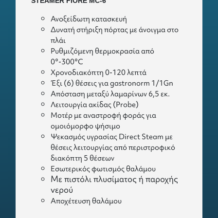
STEAMER FIORE MC-6
Ανοξείδωτη κατασκευή
Δυνατή στήριξη πόρτας με άνοιγμα στο
πλάι
Ρυθμιζόμενη θερμοκρασία από
0°-300°C
Χρονοδιακόπτη 0-120 λεπτά
Έξι (6) θέσεις για gastronorm 1/1Gn
Απόσταση μεταξύ λαμαρίνων 6,5 εκ.
Λειτουργία ακίδας (Probe)
Mοτέρ με αναστροφή φοράς για
ομοιόμορφο ψήσιμο
Ψεκασμός υγρασίας Direct Steam με
θέσεις λειτουργίας από περιστροφικό
διακόπτη 5 θέσεων
Εσωτερικός φωτισμός θαλάμου
Με πιστόλι πλυσίματος ή παροχής
νερού
Αποχέτευση θαλάμου