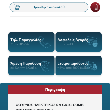
Προσθήκη στο καλάθι
Tηλ. Παραγγελίες
Ασφαλείς Αγορές
210-2206956
SSL 256-BIT
Άμεση Παράδοση
Ετοιμοπαράδοτοι
σε όλη την Ελλάδα
πάνω απο 2000 κωδικοί
Περιγραφή
ΦΟΥΡΝΟΣ ΗΛΕΚΤΡΙΚΟΣ 6 x Gn1/1 COMBI