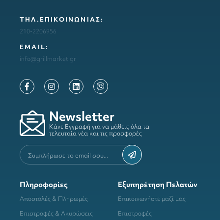
ΤΗΛ.ΕΠΙΚΟΙΝΩΝΙΑΣ:
210-2206956
ΕΜΑΙL:
info@grillmarket.gr
Newsletter
Κάνε Εγγραφή για να μάθεις όλα τα
τελευταία νέα και τις προσφορές
Πληροφορίες
Εξυπηρέτηση Πελατών
Αποστολές & Πληρωμές
Επικοινωνήστε μαζί μας
Επιστροφές & Ακυρώσεις
Επιστροφές