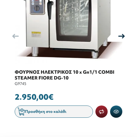
ΦΟΥΡΝΟΣ ΗΛΕΚΤΡΙΚΟΣ 10 x Gn1/1 COMBI
Φ
STEAMER FIORE DG-10
S
G9745
G9
2.950,00€
2
Προσθήκη στο καλάθι