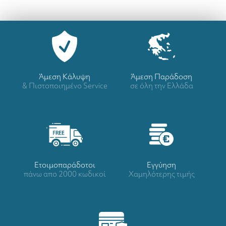
Άμεση Κάλυψη
Άμεση Παράδοση
& Πιστοποιημένο Service
σε όλη την Ελλάδα
Ετοιμοπαράδοτοι
Eγγύηση
πάνω απο 2000 κωδικοί
Χαμηλότερης τιμής