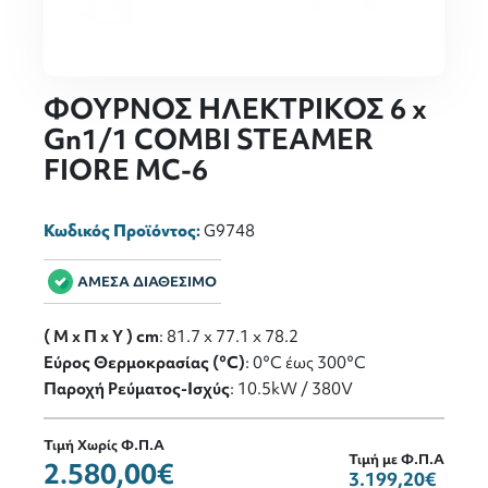
ΦΟΥΡΝΟΣ ΗΛΕΚΤΡΙΚΟΣ 6 x
Gn1/1 COMBI STEAMER
FIORE MC-6
Κωδικός Προϊόντος:
G9748
ΑΜΕΣΑ ΔΙΑΘΕΣΙΜΟ
( M x Π x Y ) cm
: 81.7 x 77.1 x 78.2
Εύρος Θερμοκρασίας (°C)
: 0°C έως 300°C
Παροχή Ρεύματος-Ισχύς
: 10.5kW / 380V
Τιμή Χωρίς Φ.Π.Α
Τιμή με Φ.Π.Α
2.580,00€
3.199,20€