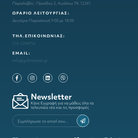
Παραλαβές : Προόδου 2, Αιγάλεω ΤΚ 12241
ΩΡΑΡΙΟ ΛΕΙΤΟΥΡΓΙΑΣ:
Δευτέρα-Παρασκευή 9:00 με 18:00
ΤΗΛ.ΕΠΙΚΟΙΝΩΝΙΑΣ:
210-2206956
ΕΜΑΙL:
info@grillmarket.gr
Newsletter
Κάνε Εγγραφή για να μάθεις όλα τα
τελευταία νέα και τις προσφορές