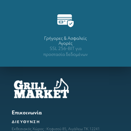
Γρήγορες & Ασφαλείς
Αγορές
SSL 256-BIT για
προστασία δεδομένων
Επικοινωνία
ΔΙΕΥΘΥΝΣΗ
Εκθεσιακός Χώρος : Κηφισού 85, Αιγάλεω ΤΚ 12241