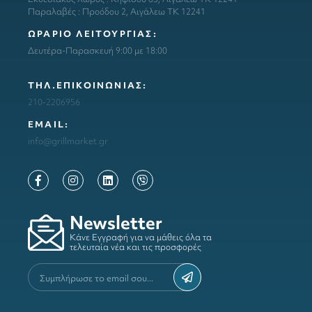
Παραλαβές : Προόδου 2, Αιγάλεω ΤΚ 12241
ΩΡΑΡΙΟ ΛΕΙΤΟΥΡΓΙΑΣ:
Δευτέρα-Παρασκευή 9:00 με 18:00
ΤΗΛ.ΕΠΙΚΟΙΝΩΝΙΑΣ:
210-2206956
ΕΜΑΙL:
info@grillmarket.gr
Newsletter
Κάνε Εγγραφή για να μάθεις όλα τα
τελευταία νέα και τις προσφορές