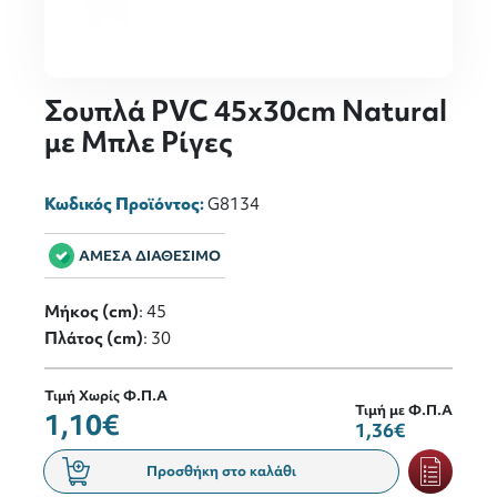
Σουπλά PVC 45x30cm Natural
με Μπλε Ρίγες
Κωδικός Προϊόντος:
G8134
ΑΜΕΣΑ ΔΙΑΘΕΣΙΜΟ
Μήκος (cm)
: 45
Πλάτος (cm)
: 30
Τιμή Χωρίς Φ.Π.Α
Τιμή με Φ.Π.Α
1,10€
1,36€
Προσθήκη στο καλάθι