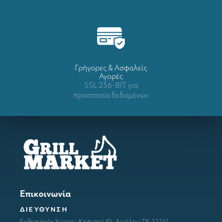
Γρήγορες & Ασφαλείς
Αγορές
SSL 256-BIT για
προστασία δεδομένων
Επικοινωνία
ΔΙΕΥΘΥΝΣΗ
Εκθεσιακός Χώρος : Κηφισού 85, Αιγάλεω ΤΚ 12241