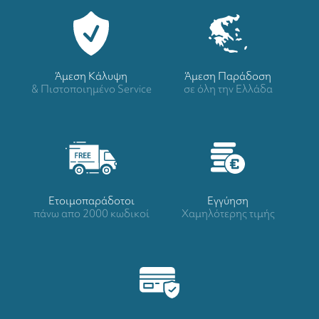
Άμεση Κάλυψη
Άμεση Παράδοση
& Πιστοποιημένο Service
σε όλη την Ελλάδα
Ετοιμοπαράδοτοι
Eγγύηση
πάνω απο 2000 κωδικοί
Χαμηλότερης τιμής