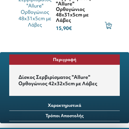
"Allure"
Ορθογώνιος
48x31x5cm με
Λάβες
15,90€
Περιγραφή
Δίσκος Σερβιρίσματος "Allure"
Ορθογώνιος 42x32x5cm με Λάβες
Χαρακτηριστικά
Τρόποι Αποστολής