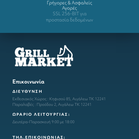
Γρήγορες & Ασφαλείς
Αγορές
SSL 256-BIT για
προστασία δεδομένων
Επικοινωνία
ΔΙΕΥΘΥΝΣΗ
Εκθεσιακός Χώρος : Κηφισού 85, Αιγάλεω ΤΚ 12241
Παραλαβές : Προόδου 2, Αιγάλεω ΤΚ 12241
ΩΡΑΡΙΟ ΛΕΙΤΟΥΡΓΙΑΣ:
Δευτέρα-Παρασκευή 9:00 με 18:00
ΤΗΛ.ΕΠΙΚΟΙΝΩΝΙΑΣ: