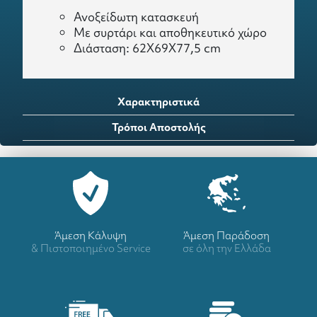
Ανοξείδωτη κατασκευή
Με συρτάρι και αποθηκευτικό χώρο
Διάσταση: 62Χ69Χ77,5 cm
Χαρακτηριστικά
Τρόποι Αποστολής
Άμεση Κάλυψη
Άμεση Παράδοση
& Πιστοποιημένο Service
σε όλη την Ελλάδα