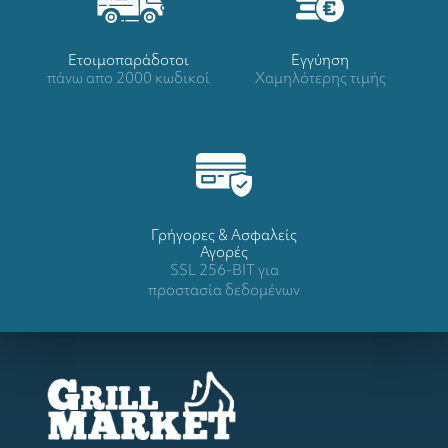
Ετοιμοπαράδοτοι
Eγγύηση
πάνω απο 2000 κωδικοί
Χαμηλότερης τιμής
Γρήγορες & Ασφαλείς
Αγορές
SSL 256-BIT για
προστασία δεδομένων