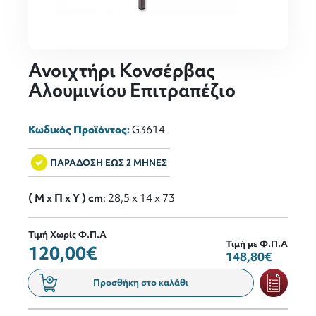
Ανοιχτήρι Κονσέρβας
Αλουμινίου Επιτραπέζιο
Κωδικός Προϊόντος:
G3614
ΠΑΡΑΔΟΣΗ ΕΩΣ 2 ΜΗΝΕΣ
( M x Π x Y ) cm
: 28,5 x 14 x 73
Τιμή Χωρίς Φ.Π.Α
Τιμή με Φ.Π.Α
120,00€
148,80€
Προσθήκη στο καλάθι