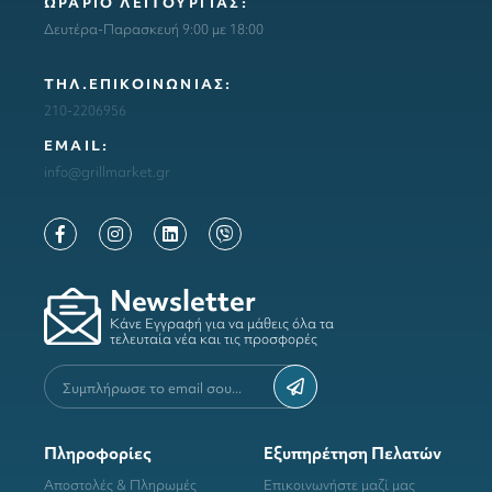
ΩΡΑΡΙΟ ΛΕΙΤΟΥΡΓΙΑΣ:
Δευτέρα-Παρασκευή 9:00 με 18:00
ΤΗΛ.ΕΠΙΚΟΙΝΩΝΙΑΣ:
210-2206956
ΕΜΑΙL:
info@grillmarket.gr
Newsletter
Κάνε Εγγραφή για να μάθεις όλα τα
τελευταία νέα και τις προσφορές
Πληροφορίες
Εξυπηρέτηση Πελατών
Αποστολές & Πληρωμές
Επικοινωνήστε μαζί μας