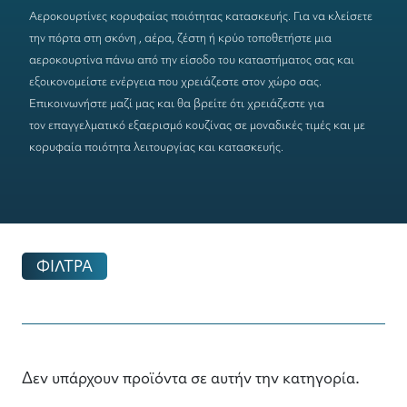
Αεροκουρτίνες
κορυφαίας ποιότητας κατασκευής. Για να κλείσετε
την πόρτα στη σκόνη , αέρα, ζέστη ή κρύο τοποθετήστε μια
αεροκουρτίνα πάνω από την είσοδο του καταστήματος σας και
εξοικονομείστε ενέργεια που χρειάζεστε στον χώρο σας.
Επικοινωνήστε μαζί μας και θα βρείτε ότι χρειάζεστε για
τον
επαγγελματικό εξαερισμό κουζίνας
σε μοναδικές τιμές και με
κορυφαία ποιότητα λειτουργίας και κατασκευής.
ΦΙΛΤΡΑ
Δεν υπάρχουν προϊόντα σε αυτήν την κατηγορία.