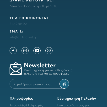
ΩΡΑΡΙΟ ΛΕΙΤΟΥΡΓΙΑΣ:
Δευτέρα-Παρασκευή 9:00 με 18:00
ΤΗΛ.ΕΠΙΚΟΙΝΩΝΙΑΣ:
210-2206956
ΕΜΑΙL:
info@grillmarket.gr
Newsletter
Κάνε Εγγραφή για να μάθεις όλα τα
τελευταία νέα και τις προσφορές
Πληροφορίες
Εξυπηρέτηση Πελατών
Αποστολές & Πληρωμές
Επικοινωνήστε μαζί μας