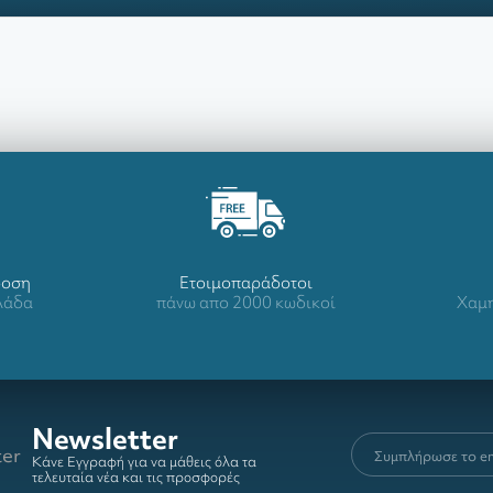
δοση
Ετοιμοπαράδοτοι
λλάδα
πάνω απο 2000 κωδικοί
Χαμη
Newsletter
Κάνε Εγγραφή για να μάθεις όλα τα
τελευταία νέα και τις προσφορές