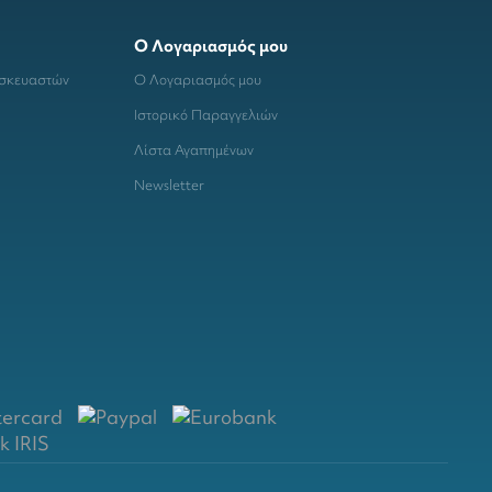
Ο Λογαριασμός μου
ασκευαστών
Ο Λογαριασμός μου
Ιστορικό Παραγγελιών
Λίστα Αγαπημένων
Newsletter