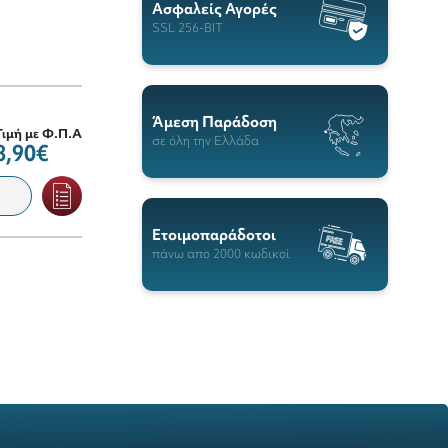
Ασφαλείς Αγορές
SSL 256-BIT
Άμεση Παράδοση
Τιμή με Φ.Π.Α
σε όλη την Ελλάδα
8,90€
Ετοιμοπαράδοτοι
πάνω απο 2000 κωδικοί