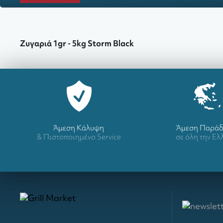
Ζυγαριά 1gr - 5kg Storm Black
Άμεση Κάλυψη
Άμεση Παρά
& Πιστοποιημένο Service
σε όλη την Ε