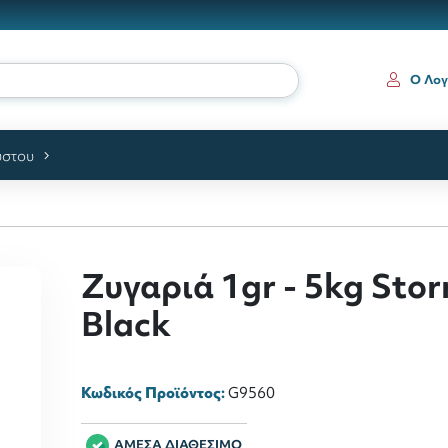
Ο Λογ
ύστου
Ζυγαριά 1gr - 5kg Sto
Black
Κωδικός Προϊόντος:
G9560
ΑΜΕΣΑ ΔΙΑΘΕΣΙΜΟ