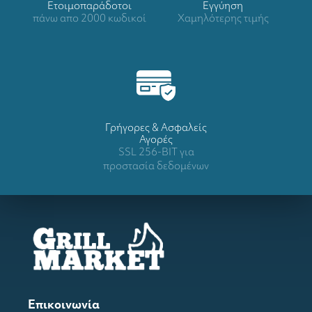
Ετοιμοπαράδοτοι
Eγγύηση
πάνω απο 2000 κωδικοί
Χαμηλότερης τιμής
Γρήγορες & Ασφαλείς
Αγορές
SSL 256-BIT για
προστασία δεδομένων
Επικοινωνία