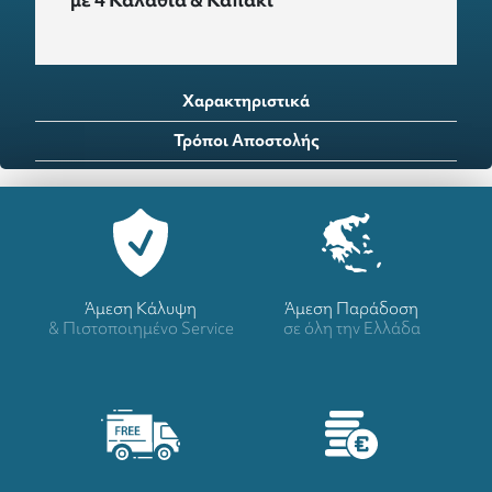
Χαρακτηριστικά
Τρόποι Αποστολής
Άμεση Κάλυψη
Άμεση Παράδοση
& Πιστοποιημένο Service
σε όλη την Ελλάδα