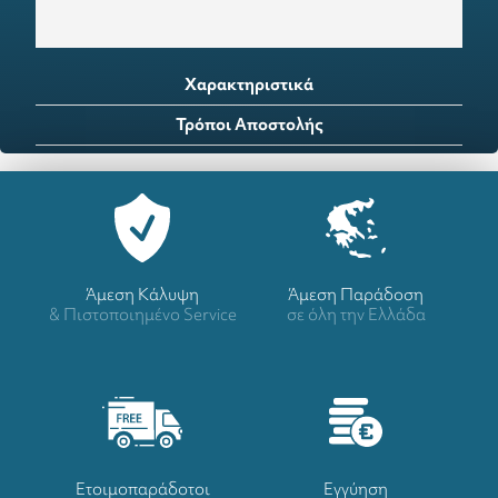
Χαρακτηριστικά
Τρόποι Αποστολής
Άμεση Κάλυψη
Άμεση Παράδοση
& Πιστοποιημένο Service
σε όλη την Ελλάδα
Ετοιμοπαράδοτοι
Eγγύηση