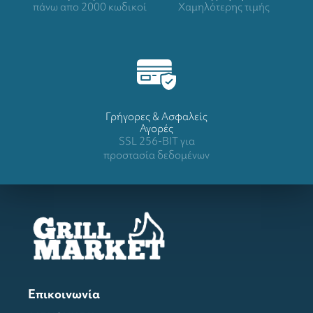
πάνω απο 2000 κωδικοί
Χαμηλότερης τιμής
Γρήγορες & Ασφαλείς
Αγορές
SSL 256-BIT για
προστασία δεδομένων
Επικοινωνία