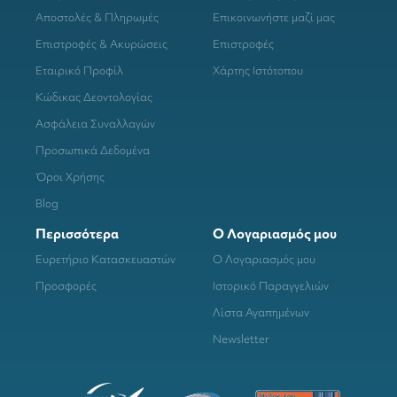
Αποστολές & Πληρωμές
Επικοινωνήστε μαζί μας
Επιστροφές & Ακυρώσεις
Επιστροφές
Εταιρικό Προφίλ
Χάρτης Ιστότοπου
Κώδικας Δεοντολογίας
Ασφάλεια Συναλλαγών
Προσωπικά Δεδομένα
Όροι Χρήσης
Blog
Περισσότερα
Ο Λογαριασμός μου
Ευρετήριο Κατασκευαστών
Ο Λογαριασμός μου
Προσφορές
Ιστορικό Παραγγελιών
Λίστα Αγαπημένων
Newsletter