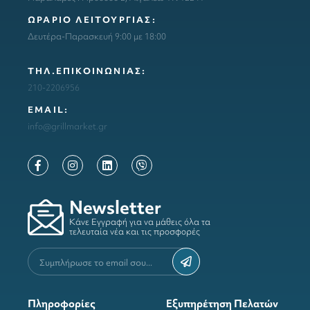
ΩΡΑΡΙΟ ΛΕΙΤΟΥΡΓΙΑΣ:
Δευτέρα-Παρασκευή 9:00 με 18:00
ΤΗΛ.ΕΠΙΚΟΙΝΩΝΙΑΣ:
210-2206956
ΕΜΑΙL:
info@grillmarket.gr
Newsletter
Κάνε Εγγραφή για να μάθεις όλα τα
τελευταία νέα και τις προσφορές
Πληροφορίες
Εξυπηρέτηση Πελατών