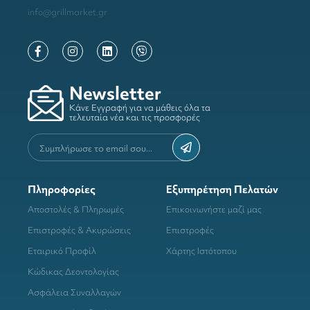
info@grillmarket.gr
Newsletter
Κάνε Εγγραφή για να μάθεις όλα τα
τελευταία νέα και τις προσφορές
Πληροφορίες
Εξυπηρέτηση Πελατών
Αποστολές & Πληρωμές
Επικοινωνήστε μαζί μας
Επιστροφές & Ακυρώσεις
Επιστροφές
Εταιρικό Προφίλ
Χάρτης Ιστότοπου
Κώδικας Δεοντολογίας
Ασφάλεια Συναλλαγών