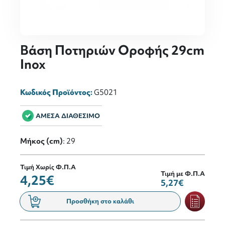
Βάση Ποτηριών Οροφής 29cm
Inox
Κωδικός Προϊόντος:
G5021
ΑΜΕΣΑ ΔΙΑΘΕΣΙΜΟ
Μήκος (cm)
: 29
Τιμή Χωρίς Φ.Π.Α
Τιμή με Φ.Π.Α
4,25€
5,27€
Προσθήκη στο καλάθι