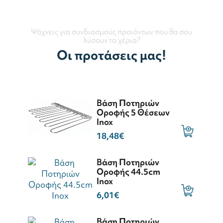
Ψάχνεις για συνδιασμούς προιόντων που θα σου
λύσουν τα χέρια?
Οι προτάσεις μας!
Βάση Ποτηριών
Οροφής 5 Θέσεων
Inox
18,48€
Βάση Ποτηριών
Οροφής 44.5cm
Inox
6,01€
Βάση Ποτηριών