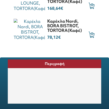
ΤORTORA(Καφέ)
168,64€
Καρέκλα Nardi,
BORA BISTROT,
TORTORA(Καφέ)
78,12€
Περιγραφή