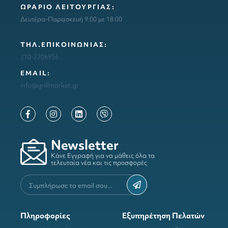
ΩΡΑΡΙΟ ΛΕΙΤΟΥΡΓΙΑΣ:
Δευτέρα-Παρασκευή 9:00 με 18:00
ΤΗΛ.ΕΠΙΚΟΙΝΩΝΙΑΣ:
210-2206956
ΕΜΑΙL:
info@grillmarket.gr
Newsletter
Κάνε Εγγραφή για να μάθεις όλα τα
τελευταία νέα και τις προσφορές
Πληροφορίες
Εξυπηρέτηση Πελατών