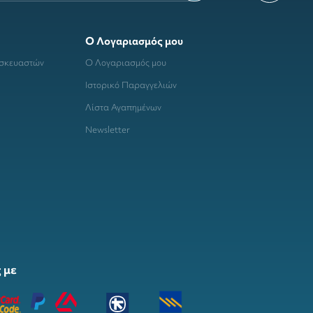
Ο Λογαριασμός μου
ασκευαστών
Ο Λογαριασμός μου
Ιστορικό Παραγγελιών
Λίστα Αγαπημένων
Newsletter
 με