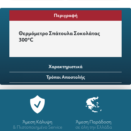
Περιγραφή
Θερμόμετρο Σπάτουλα Σοκολάτας
300°C
Χαρακτηριστικά
Τρόποι Αποστολής
Άμεση Κάλυψη
Άμεση Παράδοση
& Πιστοποιημένο Service
σε όλη την Ελλάδα