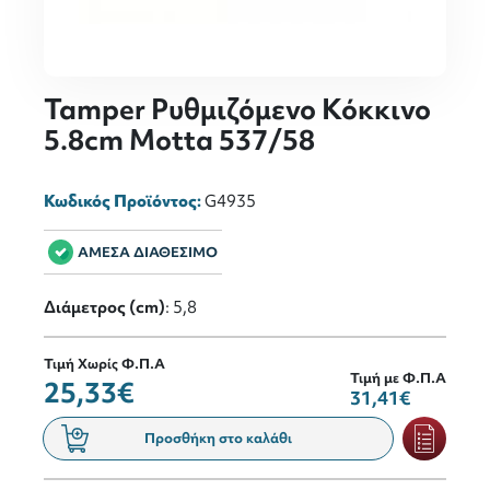
Tamper Ρυθμιζόμενο Κόκκινο
5.8cm Motta 537/58
Κωδικός Προϊόντος:
G4935
ΑΜΕΣΑ ΔΙΑΘΕΣΙΜΟ
Διάμετρος (cm)
: 5,8
Τιμή Χωρίς Φ.Π.Α
Τιμή με Φ.Π.Α
25,33€
31,41€
Προσθήκη στο καλάθι