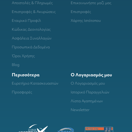
Αποστολές & Πληρωμές
Επικοινωνήστε μαζί μας
Επιστροφές & Ακυρώσεις
Επιστροφές
Εταιρικό Προφίλ
Χάρτης Ιστότοπου
Κώδικας Δεοντολογίας
Ασφάλεια Συναλλαγών
Προσωπικά Δεδομένα
Όροι Χρήσης
Blog
Περισσότερα
Ο Λογαριασμός μου
Ευρετήριο Κατασκευαστών
Ο Λογαριασμός μου
Προσφορές
Ιστορικό Παραγγελιών
Λίστα Αγαπημένων
Newsletter