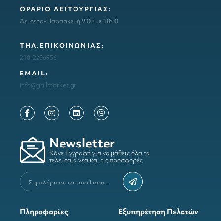
ΩΡΑΡΙΟ ΛΕΙΤΟΥΡΓΙΑΣ:
Δευτέρα-Παρασκευή 9:00 με 18:00
ΤΗΛ.ΕΠΙΚΟΙΝΩΝΙΑΣ:
210-2206956
ΕΜΑΙL:
info@grillmarket.gr
Newsletter
Κάνε Εγγραφή για να μάθεις όλα τα
τελευταία νέα και τις προσφορές
Πληροφορίες
Εξυπηρέτηση Πελατών