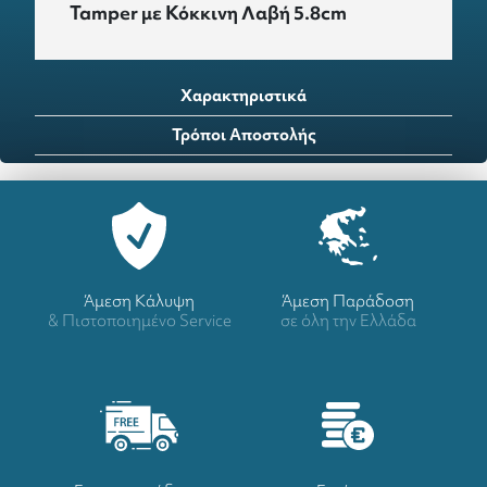
Tamper με Κόκκινη Λαβή 5.8cm
Χαρακτηριστικά
Τρόποι Αποστολής
Άμεση Κάλυψη
Άμεση Παράδοση
& Πιστοποιημένο Service
σε όλη την Ελλάδα