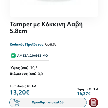
Tamper με Κόκκινη Λαβή
5.8cm
Κωδικός Προϊόντος:
G3838
ΑΜΕΣΑ ΔΙΑΘΕΣΙΜΟ
Ύψος (cm)
: 10,5
Διάμετρος (cm)
: 5,8
Τιμή Χωρίς Φ.Π.Α
Τιμή με Φ.Π.Α
13,20€
16,37€
Προσθήκη στο καλάθι