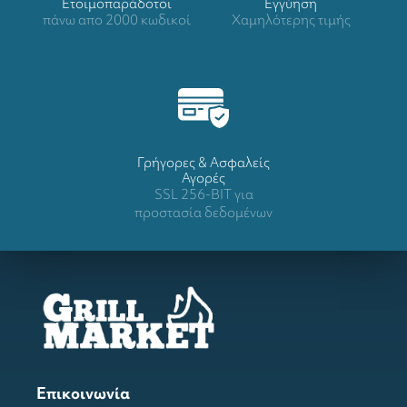
Ετοιμοπαράδοτοι
Eγγύηση
πάνω απο 2000 κωδικοί
Χαμηλότερης τιμής
Γρήγορες & Ασφαλείς
Αγορές
SSL 256-BIT για
προστασία δεδομένων
Επικοινωνία