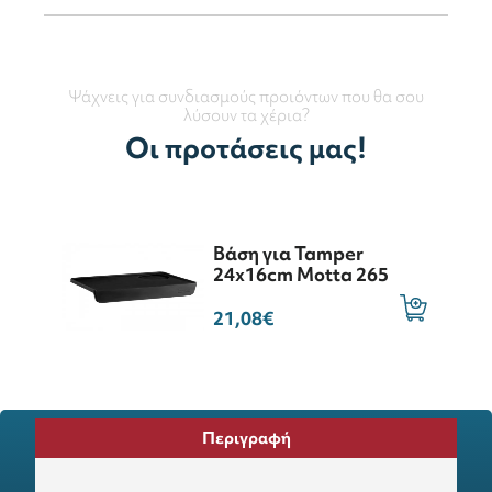
Ψάχνεις για συνδιασμούς προιόντων που θα σου
λύσουν τα χέρια?
Οι προτάσεις μας!
Βάση για Tamper
24x16cm Motta 265
21,08€
Περιγραφή