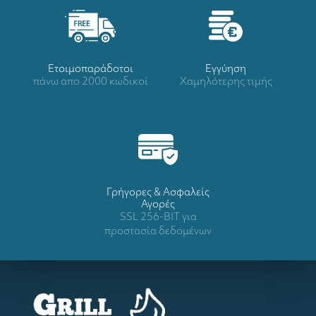
Ετοιμοπαράδοτοι
Eγγύηση
πάνω απο 2000 κωδικοί
Χαμηλότερης τιμής
Γρήγορες & Ασφαλείς
Αγορές
SSL 256-BIT για
προστασία δεδομένων