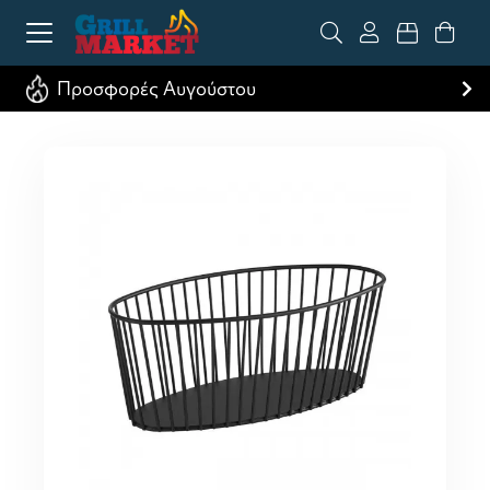
Προσφορές Αυγούστου