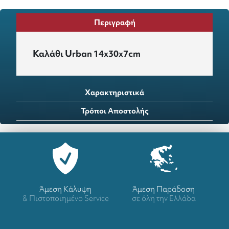
Περιγραφή
Καλάθι Urban 14x30x7cm
Χαρακτηριστικά
Τρόποι Αποστολής
Άμεση Κάλυψη
Άμεση Παράδοση
& Πιστοποιημένο Service
σε όλη την Ελλάδα