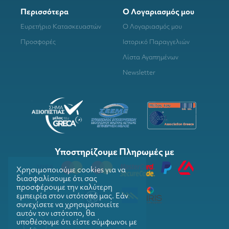
Περισσότερα
Ο Λογαριασμός μου
Ευρετήριο Κατασκευαστών
Ο Λογαριασμός μου
Προσφορές
Ιστορικό Παραγγελιών
Λίστα Αγαπημένων
Newsletter
Υποστηρίζουμε Πληρωμές με
Χρησιμοποιούμε cookies για να
διασφαλίσουμε ότι σας
προσφέρουμε την καλύτερη
εμπειρία στον ιστότοπό μας. Εάν
συνεχίσετε να χρησιμοποιείτε
αυτόν τον ιστότοπο, θα
υποθέσουμε ότι είστε σύμφωνοι με