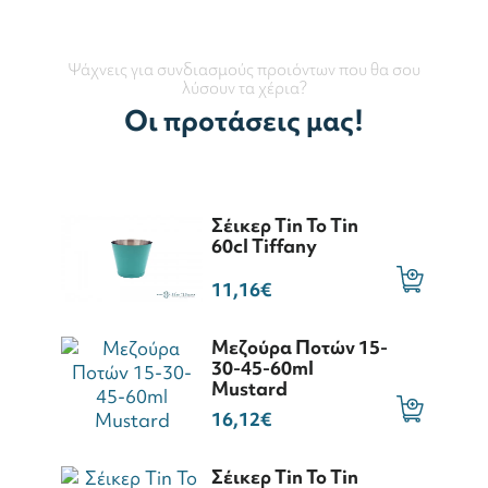
Ψάχνεις για συνδιασμούς προιόντων που θα σου
λύσουν τα χέρια?
Οι προτάσεις μας!
Σέικερ Tin To Tin
60cl Tiffany
11,16€
Μεζούρα Ποτών 15-
30-45-60ml
Mustard
16,12€
Σέικερ Tin To Tin