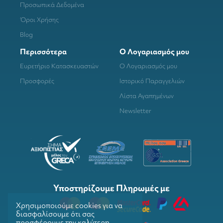
Προσωπικά Δεδομένα
Όροι Χρήσης
Blog
Περισσότερα
Ο Λογαριασμός μου
Ευρετήριο Κατασκευαστών
Ο Λογαριασμός μου
Προσφορές
Ιστορικό Παραγγελιών
Λίστα Αγαπημένων
Newsletter
Υποστηρίζουμε Πληρωμές με
Χρησιμοποιούμε cookies για να
διασφαλίσουμε ότι σας
προσφέρουμε την καλύτερη