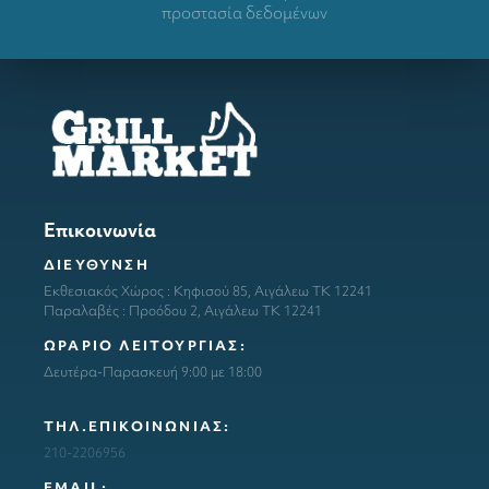
προστασία δεδομένων
Επικοινωνία
ΔΙΕΥΘΥΝΣΗ
Εκθεσιακός Χώρος : Κηφισού 85, Αιγάλεω ΤΚ 12241
Παραλαβές : Προόδου 2, Αιγάλεω ΤΚ 12241
ΩΡΑΡΙΟ ΛΕΙΤΟΥΡΓΙΑΣ:
Δευτέρα-Παρασκευή 9:00 με 18:00
ΤΗΛ.ΕΠΙΚΟΙΝΩΝΙΑΣ:
210-2206956
ΕΜΑΙL: