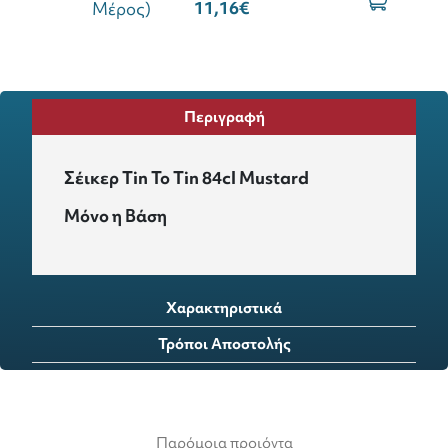
11,16€
Περιγραφή
Σέικερ Tin To Tin 84cl Mustard
Μόνο η Βάση
Χαρακτηριστικά
Τρόποι Αποστολής
Παρόμοια προιόντα