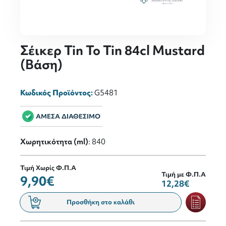
Σέικερ Tin To Tin 84cl Mustard
(Βάση)
Κωδικός Προϊόντος:
G5481
ΑΜΕΣΑ ΔΙΑΘΕΣΙΜΟ
Χωρητικότητα (ml)
: 840
Τιμή Χωρίς Φ.Π.Α
Τιμή με Φ.Π.Α
9,90€
12,28€
Προσθήκη στο καλάθι