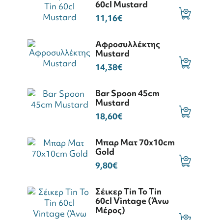
60cl Mustard
11,16€
Αφροσυλλέκτης
Mustard
14,38€
Bar Spoon 45cm
Mustard
18,60€
Μπαρ Ματ 70x10cm
Gold
9,80€
Σέικερ Tin To Tin
60cl Vintage (Άνω
Μέρος)