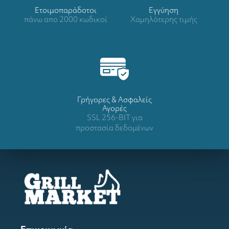
Ετοιμοπαράδοτοι
Eγγύηση
πάνω απο 2000 κωδικοί
Χαμηλότερης τιμής
Γρήγορες & Ασφαλείς
Αγορές
SSL 256-BIT για
προστασία δεδομένων