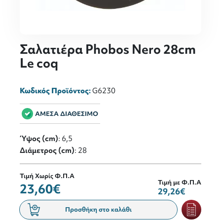
Σαλατιέρα Phobos Nero 28cm
Le coq
Κωδικός Προϊόντος:
G6230
ΑΜΕΣΑ ΔΙΑΘΕΣΙΜΟ
Ύψος (cm)
: 6,5
Διάμετρος (cm)
: 28
Τιμή Χωρίς Φ.Π.Α
Τιμή με Φ.Π.Α
23,60€
29,26€
Προσθήκη στο καλάθι