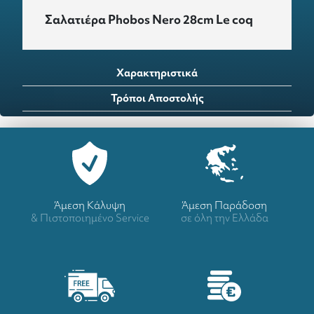
Σαλατιέρα Phobos Nero 28cm Le coq
Χαρακτηριστικά
Τρόποι Αποστολής
Άμεση Κάλυψη
Άμεση Παράδοση
& Πιστοποιημένο Service
σε όλη την Ελλάδα