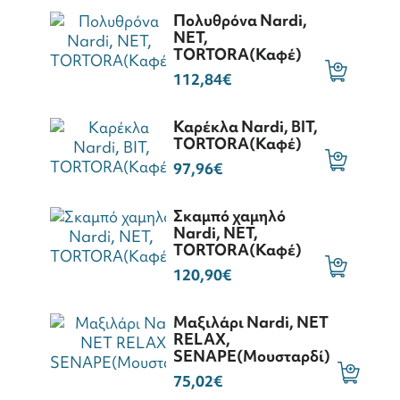
Πολυθρόνα Nardi,
NET,
ΤORTORA(Καφέ)
112,84€
Καρέκλα Nardi, BIT,
ΤORTORA(Καφέ)
97,96€
Σκαμπό χαμηλό
Nardi, NET,
ΤORTORA(Καφέ)
120,90€
Μαξιλάρι Nardi, NET
RELAX,
SENAPE(Μουσταρδί)
75,02€