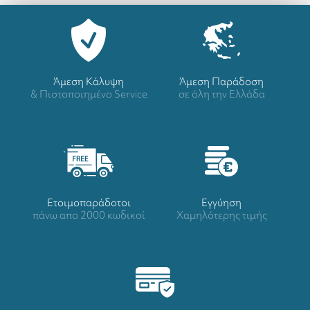
Άμεση Κάλυψη
Άμεση Παράδοση
& Πιστοποιημένο Service
σε όλη την Ελλάδα
Ετοιμοπαράδοτοι
Eγγύηση
πάνω απο 2000 κωδικοί
Χαμηλότερης τιμής