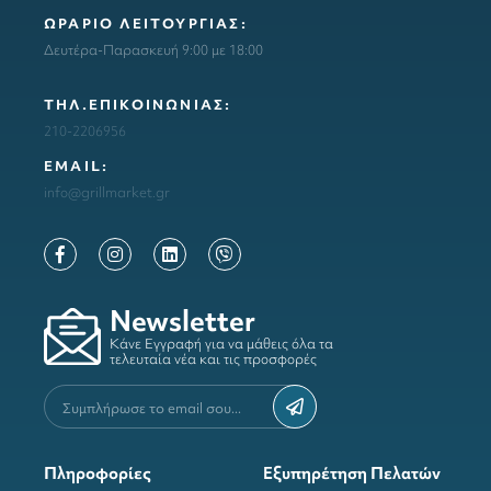
ΩΡΑΡΙΟ ΛΕΙΤΟΥΡΓΙΑΣ:
Δευτέρα-Παρασκευή 9:00 με 18:00
ΤΗΛ.ΕΠΙΚΟΙΝΩΝΙΑΣ:
210-2206956
ΕΜΑΙL:
info@grillmarket.gr
Newsletter
Κάνε Εγγραφή για να μάθεις όλα τα
τελευταία νέα και τις προσφορές
Πληροφορίες
Εξυπηρέτηση Πελατών