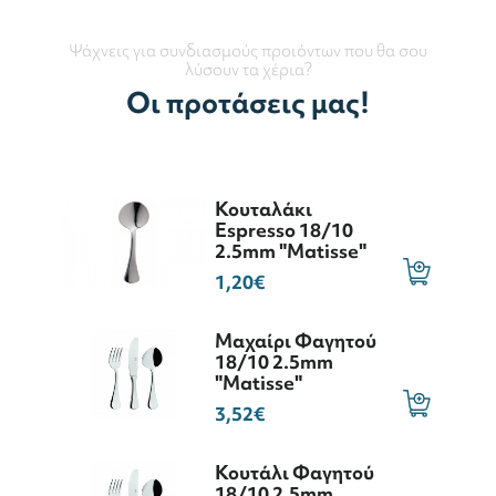
Ψάχνεις για συνδιασμούς προιόντων που θα σου
λύσουν τα χέρια?
Οι προτάσεις μας!
Κουταλάκι
Espresso 18/10
2.5mm "Matisse"
1,20€
Μαχαίρι Φαγητού
18/10 2.5mm
"Matisse"
3,52€
Κουτάλι Φαγητού
18/10 2.5mm