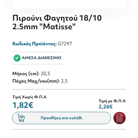
Πιρούνι Φαγητού 18/10
2.5mm "Matisse"
Κωδικός Προϊόντος:
G7297
ΑΜΕΣΑ ΔΙΑΘΕΣΙΜΟ
Μήκος (cm)
: 20,5
Πάχος Μαχ/νου(mm)
: 2,5
Τιμή Χωρίς Φ.Π.Α
Τιμή με Φ.Π.Α
1,82€
2,26€
Προσθήκη στο καλάθι