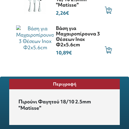
"Matisse"
2,26€
Βάση για
Μαχαιροπίρουνα 3
Θέσεων Inox
Φ2x5.6cm
10,89€
Περιγραφή
Πιρούνι Φαγητού 18/10 2.5mm
"Matisse"