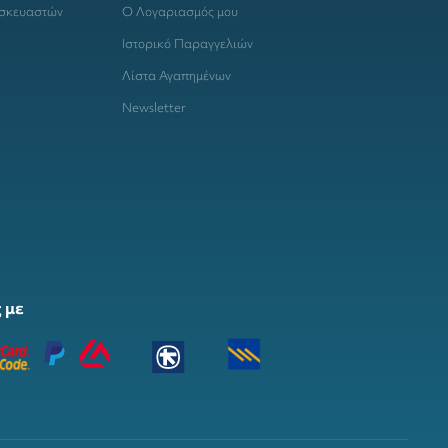
ασκευαστών
Ο Λογαριασμός μου
Ιστορικό Παραγγελιών
Λίστα Αγαπημένων
Newsletter
 με