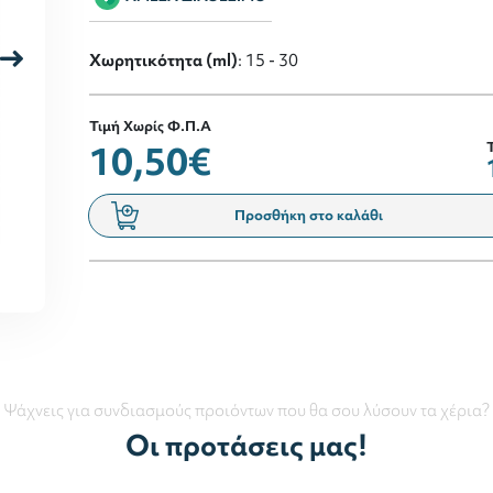
Χωρητικότητα (ml)
: 15 - 30
Τιμή Χωρίς Φ.Π.Α
10,50€
Προσθήκη στο καλάθι
Ψάχνεις για συνδιασμούς προιόντων που θα σου λύσουν τα χέρια?
Οι προτάσεις μας!