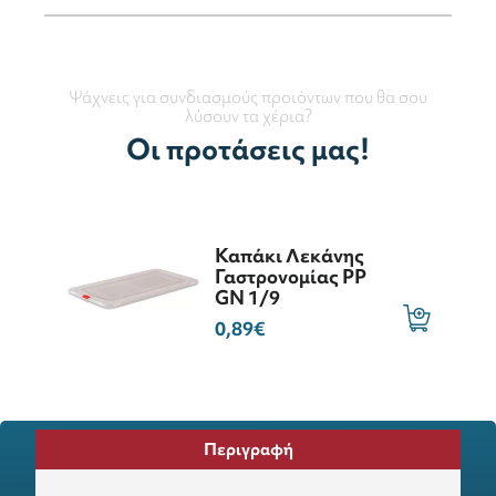
Ψάχνεις για συνδιασμούς προιόντων που θα σου
λύσουν τα χέρια?
Οι προτάσεις μας!
Καπάκι Λεκάνης
Γαστρονομίας PP
GN 1/9
0,89€
Περιγραφή