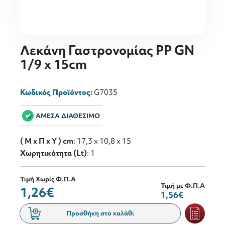
Λεκάνη Γαστρονομίας PP GN
1/9 x 15cm
Κωδικός Προϊόντος:
G7035
ΑΜΕΣΑ ΔΙΑΘΕΣΙΜΟ
( M x Π x Y ) cm
: 17,3 x 10,8 x 15
Χωρητικότητα (Lt)
: 1
Τιμή Χωρίς Φ.Π.Α
Τιμή με Φ.Π.Α
1,26€
1,56€
Προσθήκη στο καλάθι