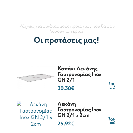
Ψάχνεις για συνδιασμούς προιόντων που θα σου
λύσουν τα χέρια?
Οι προτάσεις μας!
Καπάκι Λεκάνης
Γαστρονομίας Inox
GN 2/1
30,38€
Λεκάνη
Γαστρονομίας Inox
GN 2/1 x 2cm
25,92€