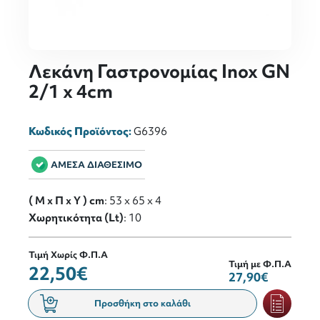
Λεκάνη Γαστρονομίας Inox GN
2/1 x 4cm
Κωδικός Προϊόντος:
G6396
ΑΜΕΣΑ ΔΙΑΘΕΣΙΜΟ
( M x Π x Y ) cm
: 53 x 65 x 4
Χωρητικότητα (Lt)
: 10
Τιμή Χωρίς Φ.Π.Α
Τιμή με Φ.Π.Α
22,50€
27,90€
Προσθήκη στο καλάθι