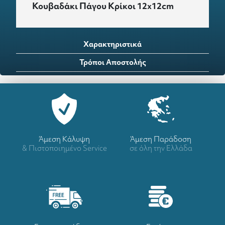
Κουβαδάκι Πάγου Κρίκοι 12x12cm
Χαρακτηριστικά
Τρόποι Αποστολής
Άμεση Κάλυψη
Άμεση Παράδοση
& Πιστοποιημένο Service
σε όλη την Ελλάδα