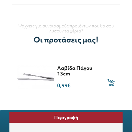
Ψάχνεις για συνδιασμούς προιόντων που θα σου
λύσουν τα χέρια?
Οι προτάσεις μας!
Λαβίδα Πάγου
13cm
0,99€
Περιγραφή