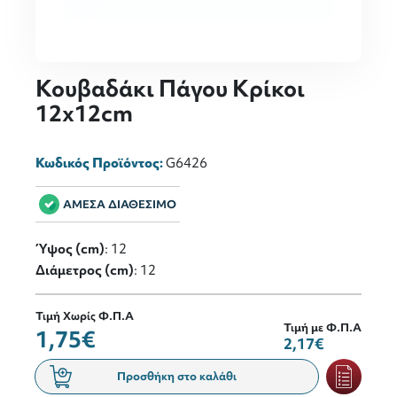
Κουβαδάκι Πάγου Κρίκοι
12x12cm
Κωδικός Προϊόντος:
G6426
ΑΜΕΣΑ ΔΙΑΘΕΣΙΜΟ
Ύψος (cm)
: 12
Διάμετρος (cm)
: 12
Τιμή Χωρίς Φ.Π.Α
Τιμή με Φ.Π.Α
1,75€
2,17€
Προσθήκη στο καλάθι