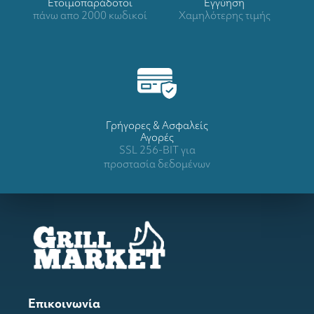
Ετοιμοπαράδοτοι
Eγγύηση
πάνω απο 2000 κωδικοί
Χαμηλότερης τιμής
Γρήγορες & Ασφαλείς
Αγορές
SSL 256-BIT για
προστασία δεδομένων
Επικοινωνία