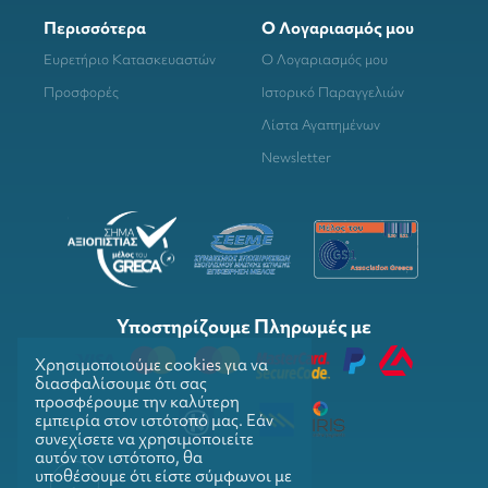
Περισσότερα
Ο Λογαριασμός μου
Ευρετήριο Κατασκευαστών
Ο Λογαριασμός μου
Προσφορές
Ιστορικό Παραγγελιών
Λίστα Αγαπημένων
Newsletter
Υποστηρίζουμε Πληρωμές με
Χρησιμοποιούμε cookies για να
διασφαλίσουμε ότι σας
προσφέρουμε την καλύτερη
εμπειρία στον ιστότοπό μας. Εάν
συνεχίσετε να χρησιμοποιείτε
αυτόν τον ιστότοπο, θα
υποθέσουμε ότι είστε σύμφωνοι με