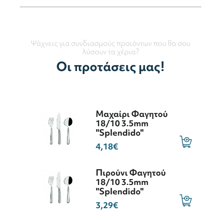
Ψάχνεις για συνδιασμούς προιόντων που θα σου
λύσουν τα χέρια?
Οι προτάσεις μας!
Μαχαίρι Φαγητού
18/10 3.5mm
"Splendido"
4,18€
Πιρούνι Φαγητού
18/10 3.5mm
"Splendido"
3,29€