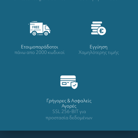
Ετοιμοπαράδοτοι
Eγγύηση
πάνω απο 2000 κωδικοί
Χαμηλότερης τιμής
Γρήγορες & Ασφαλείς
Αγορές
SSL 256-BIT για
προστασία δεδομένων