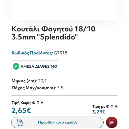
Κουτάλι Φαγητού 18/10
3.5mm "Splendido"
Κωδικός Προϊόντος:
G7318
ΑΜΕΣΑ ΔΙΑΘΕΣΙΜΟ
Μήκος (cm)
: 20,1
Πάχος Μαχ/νου(mm)
: 3,5
Τιμή Χωρίς Φ.Π.Α
Τιμή με Φ.Π.Α
2,65€
3,29€
Προσθήκη στο καλάθι