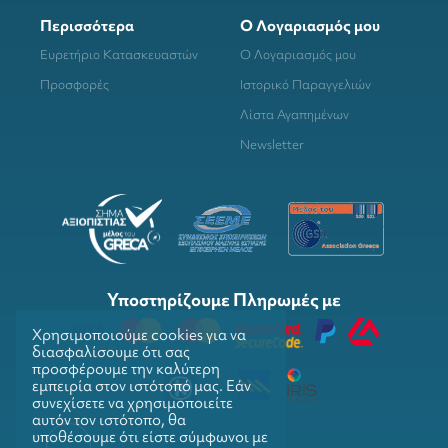
Περισσότερα
Ο Λογαριασμός μου
Ευρετήριο Κατασκευαστών
Ο Λογαριασμός μου
Προσφορές
Ιστορικό Παραγγελιών
Λίστα Αγαπημένων
Newsletter
Υποστηρίζουμε Πληρωμές με
Χρησιμοποιούμε cookies για να
διασφαλίσουμε ότι σας
προσφέρουμε την καλύτερη
εμπειρία στον ιστότοπό μας. Εάν
συνεχίσετε να χρησιμοποιείτε
αυτόν τον ιστότοπο, θα
υποθέσουμε ότι είστε σύμφωνοι με