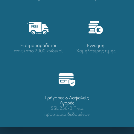
Ετοιμοπαράδοτοι
Eγγύηση
πάνω απο 2000 κωδικοί
Χαμηλότερης τιμής
Γρήγορες & Ασφαλείς
Αγορές
SSL 256-BIT για
προστασία δεδομένων