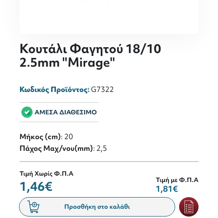
Κουτάλι Φαγητού 18/10
2.5mm "Mirage"
Κωδικός Προϊόντος:
G7322
ΑΜΕΣΑ ΔΙΑΘΕΣΙΜΟ
Μήκος (cm)
: 20
Πάχος Μαχ/νου(mm)
: 2,5
Τιμή Χωρίς Φ.Π.Α
Τιμή με Φ.Π.Α
1,46€
1,81€
Προσθήκη στο καλάθι