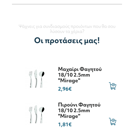
Ψάχνεις για συνδιασμούς προιόντων που θα σου
λύσουν τα χέρια?
Οι προτάσεις μας!
Μαχαίρι Φαγητού
18/10 2.5mm
"Mirage"
2,96€
Πιρούνι Φαγητού
18/10 2.5mm
"Mirage"
1,81€