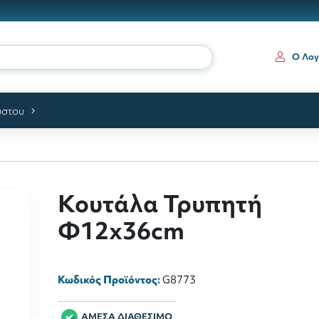
Ο Λογ
ύστου
Κουτάλα Τρυπητή
Φ12x36cm
Κωδικός Προϊόντος:
G8773
ΑΜΕΣΑ ΔΙΑΘΕΣΙΜΟ