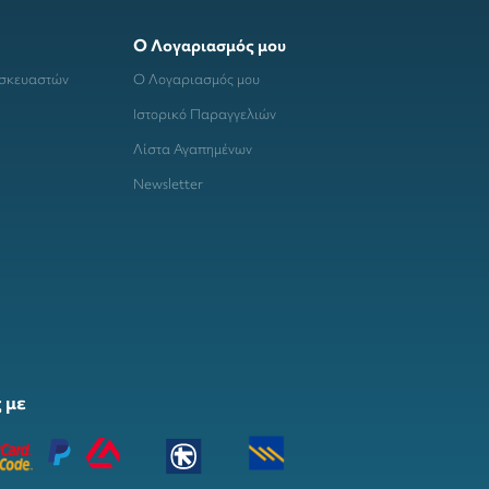
Ο Λογαριασμός μου
ασκευαστών
Ο Λογαριασμός μου
Ιστορικό Παραγγελιών
Λίστα Αγαπημένων
Newsletter
 με