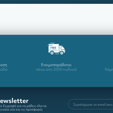
δοση
Ετοιμοπαράδοτοι
λλάδα
πάνω απο 2000 κωδικοί
Χαμη
ewsletter
ε Εγγραφή για να μάθεις όλα τα
ευταία νέα και τις προσφορές