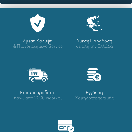
Άμεση Κάλυψη
Άμεση Παράδοση
& Πιστοποιημένο Service
σε όλη την Ελλάδα
Ετοιμοπαράδοτοι
Eγγύηση
πάνω απο 2000 κωδικοί
Χαμηλότερης τιμής