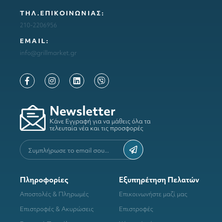
ΤΗΛ.ΕΠΙΚΟΙΝΩΝΙΑΣ:
210-2206956
ΕΜΑΙL:
info@grillmarket.gr
Newsletter
Κάνε Εγγραφή για να μάθεις όλα τα
τελευταία νέα και τις προσφορές
Πληροφορίες
Εξυπηρέτηση Πελατών
Αποστολές & Πληρωμές
Επικοινωνήστε μαζί μας
Επιστροφές & Ακυρώσεις
Επιστροφές