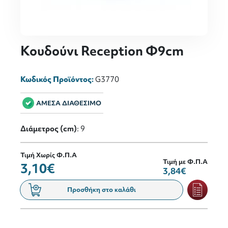
Κουδούνι Reception Φ9cm
Κωδικός Προϊόντος:
G3770
ΑΜΕΣΑ ΔΙΑΘΕΣΙΜΟ
Διάμετρος (cm)
: 9
Τιμή Χωρίς Φ.Π.Α
Τιμή με Φ.Π.Α
3,10€
3,84€
Προσθήκη στο καλάθι