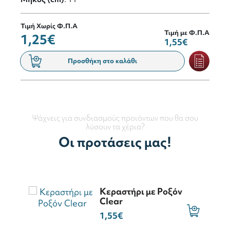
Τιμή Χωρίς Φ.Π.Α
Τιμή με Φ.Π.Α
1,25€
1,55€
Προσθήκη στο καλάθι
Ψάχνεις για συνδιασμούς προιόντων που θα σου
λύσουν τα χέρια?
Οι προτάσεις μας!
Κεραστήρι με Ροξόν
Clear
1,55€