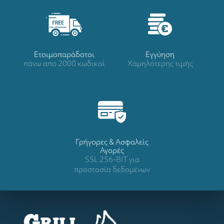
Ετοιμοπαράδοτοι
Eγγύηση
πάνω απο 2000 κωδικοί
Χαμηλότερης τιμής
Γρήγορες & Ασφαλείς
Αγορές
SSL 256-BIT για
προστασία δεδομένων