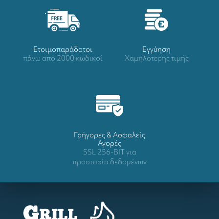
Ετοιμοπαράδοτοι
Eγγύηση
πάνω απο 2000 κωδικοί
Χαμηλότερης τιμής
Γρήγορες & Ασφαλείς
Αγορές
SSL 256-BIT για
προστασία δεδομένων