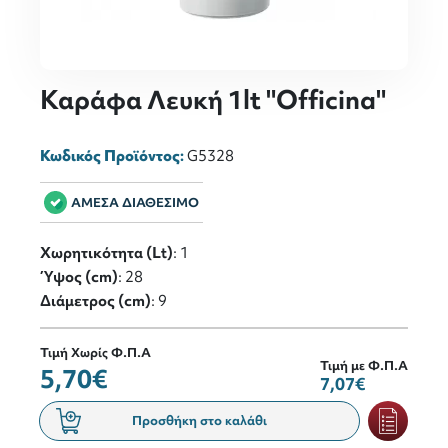
Καράφα Λευκή 1lt "Officina"
Κωδικός Προϊόντος:
G5328
ΑΜΕΣΑ ΔΙΑΘΕΣΙΜΟ
Χωρητικότητα (Lt)
: 1
Ύψος (cm)
: 28
Διάμετρος (cm)
: 9
Τιμή Χωρίς Φ.Π.Α
Τιμή με Φ.Π.Α
5,70€
7,07€
Προσθήκη στο καλάθι