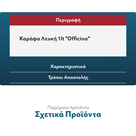
Περιγραφή
Καράφα Λευκή 1lt "Officina"
Χαρακτηριστικά
Τρόποι Αποστολής
Παρόμοια προιόντα
Σχετικά Προϊόντα