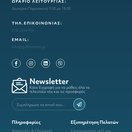
ΩΡΑΡΙΟ ΛΕΙΤΟΥΡΓΙΑΣ:
Δευτέρα-Παρασκευή 9:00 με 18:00
ΤΗΛ.ΕΠΙΚΟΙΝΩΝΙΑΣ:
210-2206956
ΕΜΑΙL:
info@grillmarket.gr
Newsletter
Κάνε Εγγραφή για να μάθεις όλα τα
τελευταία νέα και τις προσφορές
Πληροφορίες
Εξυπηρέτηση Πελατών
Αποστολές & Πληρωμές
Επικοινωνήστε μαζί μας