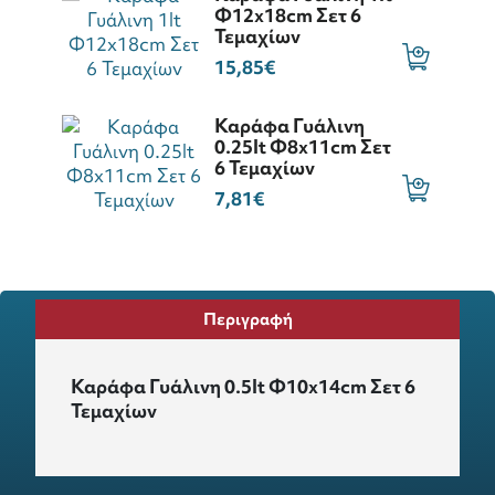
Φ12x18cm Σετ 6
Τεμαχίων
15,85€
Καράφα Γυάλινη
0.25lt Φ8x11cm Σετ
6 Τεμαχίων
7,81€
Περιγραφή
Καράφα Γυάλινη 0.5lt Φ10x14cm Σετ 6
Τεμαχίων