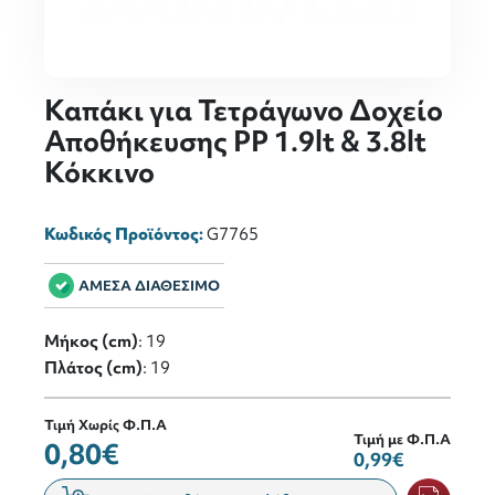
Καπάκι για Τετράγωνο Δοχείο
Αποθήκευσης PP 1.9lt & 3.8lt
Κόκκινο
Κωδικός Προϊόντος:
G7765
ΑΜΕΣΑ ΔΙΑΘΕΣΙΜΟ
Μήκος (cm)
: 19
Πλάτος (cm)
: 19
Τιμή Χωρίς Φ.Π.Α
Τιμή με Φ.Π.Α
0,80€
0,99€