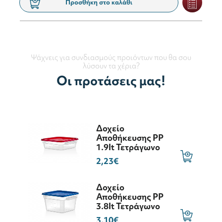
Προσθήκη στο καλάθι
Ψάχνεις για συνδιασμούς προιόντων που θα σου
λύσουν τα χέρια?
Οι προτάσεις μας!
Δοχείο
Αποθήκευσης PP
1.9lt Τετράγωνο
2,23€
Δοχείο
Αποθήκευσης PP
3.8lt Τετράγωνο
3,10€