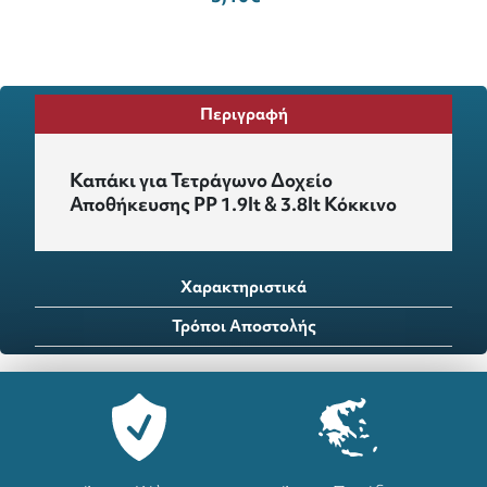
Περιγραφή
Καπάκι για Τετράγωνο Δοχείο
Αποθήκευσης PP 1.9lt & 3.8lt Κόκκινο
Χαρακτηριστικά
Τρόποι Αποστολής