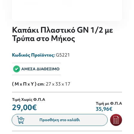
Καπάκι Πλαστικό GN 1/2 με
Τρύπα στο Μήκος
Κωδικός Προϊόντος:
G5221
ΑΜΕΣΑ ΔΙΑΘΕΣΙΜΟ
( M x Π x Y ) cm
: 27 x 33 x 17
Τιμή Χωρίς Φ.Π.Α
Τιμή με Φ.Π.Α
29,00€
35,96€
Προσθήκη στο καλάθι