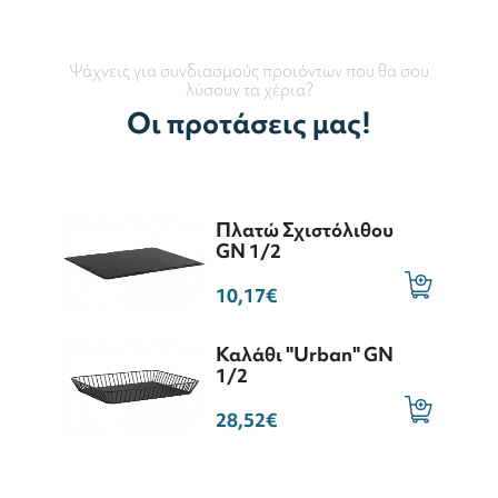
Ψάχνεις για συνδιασμούς προιόντων που θα σου
λύσουν τα χέρια?
Οι προτάσεις μας!
Πλατώ Σχιστόλιθου
GN 1/2
10,17€
Καλάθι "Urban" GN
1/2
28,52€