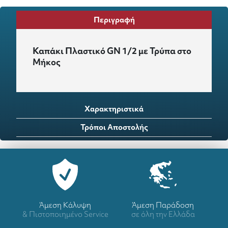
Περιγραφή
Καπάκι Πλαστικό GN 1/2 με Τρύπα στο
Μήκος
Χαρακτηριστικά
Τρόποι Αποστολής
Άμεση Κάλυψη
Άμεση Παράδοση
& Πιστοποιημένο Service
σε όλη την Ελλάδα