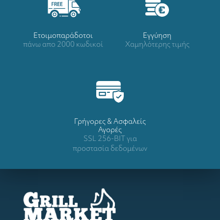
Ετοιμοπαράδοτοι
Eγγύηση
πάνω απο 2000 κωδικοί
Χαμηλότερης τιμής
Γρήγορες & Ασφαλείς
Αγορές
SSL 256-BIT για
προστασία δεδομένων