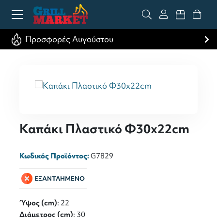
Προσφορές Αυγούστου
Καπάκι Πλαστικό Φ30x22cm
Κωδικός Προϊόντος:
G7829
ΕΞΑΝΤΛΗΜΕΝΟ
Ύψος (cm)
: 22
Διάμετρος (cm)
: 30