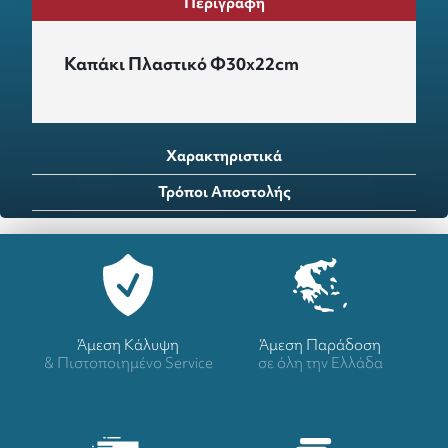
Περιγραφή
Καπάκι Πλαστικό Φ30x22cm
Χαρακτηριστικά
Τρόποι Αποστολής
Άμεση Κάλυψη
Άμεση Παράδοση
& Πιστοποιημένο Service
σε όλη την Ελλάδα