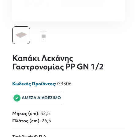
Καπάκι Λεκάνης
Γαστρονομίας PP GN 1/2
Κωδικός Προϊόντος:
G3306
ΑΜΕΣΑ ΔΙΑΘΕΣΙΜΟ
Μήκος (cm)
: 32,5
Πλάτος (cm)
: 26,5
Τιμή Χωρίς Φ.Π.Α