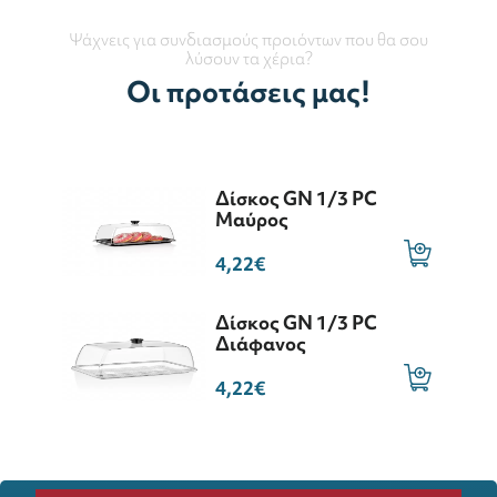
Ψάχνεις για συνδιασμούς προιόντων που θα σου
λύσουν τα χέρια?
Οι προτάσεις μας!
Δίσκος GN 1/3 ΡC
Μαύρος
4,22€
Δίσκος GN 1/3 ΡC
Διάφανος
4,22€