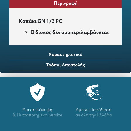
Περιγραφή
Καπάκι GN 1/3 PC
Ο δίσκος δεν συμπεριλαμβάνεται
Χαρακτηριστικά
Τρόποι Αποστολής
Άμεση Κάλυψη
Άμεση Παράδοση
& Πιστοποιημένο Service
σε όλη την Ελλάδα