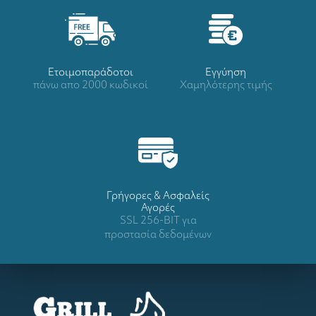
Ετοιμοπαράδοτοι
Eγγύηση
πάνω απο 2000 κωδικοί
Χαμηλότερης τιμής
Γρήγορες & Ασφαλείς
Αγορές
SSL 256-BIT για
προστασία δεδομένων