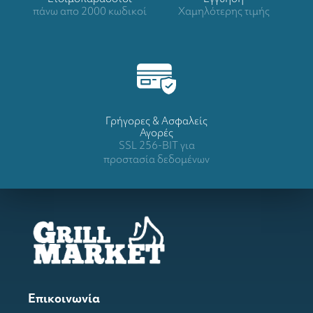
πάνω απο 2000 κωδικοί
Χαμηλότερης τιμής
Γρήγορες & Ασφαλείς
Αγορές
SSL 256-BIT για
προστασία δεδομένων
Επικοινωνία