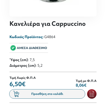
Κανελιέρα για Cappuccino
Κωδικός Προϊόντος:
G4864
ΑΜΕΣΑ ΔΙΑΘΕΣΙΜΟ
Ύψος (cm)
: 7,5
Διάμετρος (cm)
: 5,2
Τιμή Χωρίς Φ.Π.Α
Τιμή με Φ.Π.Α
6,50€
8,06€
Προσθήκη στο καλάθι