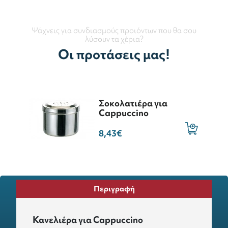
Ψάχνεις για συνδιασμούς προιόντων που θα σου
λύσουν τα χέρια?
Οι προτάσεις μας!
Σοκολατιέρα για
Cappuccino
8,43€
Περιγραφή
Κανελιέρα για Cappuccino