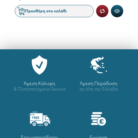
Προσθήκη στο καλάθι
Άμεση Κάλυψη
Άμεση Παράδοση
& Πιστοποιημένο Service
σε όλη την Ελλάδα
Ετοιμοπαράδοτοι
Eγγύηση