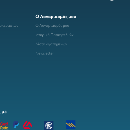
Ο Λογαριασμός μου
ασκευαστών
Ο Λογαριασμός μου
Ιστορικό Παραγγελιών
Λίστα Αγαπημένων
Newsletter
 με