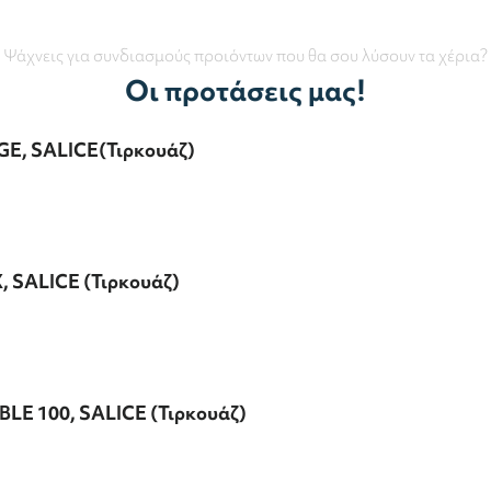
Ψάχνεις για συνδιασμούς προιόντων που θα σου λύσουν τα χέρια?
Οι προτάσεις μας!
E, SALICE(Τιρκουάζ)
 SALICE (Τιρκουάζ)
BLE 100, SALICE (Τιρκουάζ)