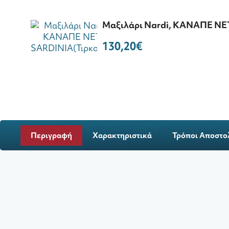
Μαξιλάρι Nardi, KAΝΑΠΕ ΝΕΤ
130,20€
Περιγραφή
Χαρακτηριστικά
Τρόποι Αποστο