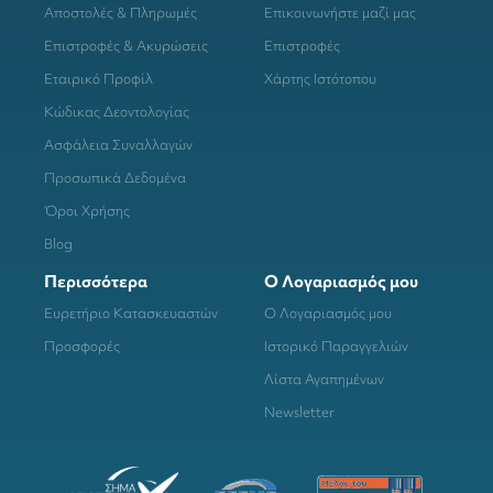
Αποστολές & Πληρωμές
Επικοινωνήστε μαζί μας
Επιστροφές & Ακυρώσεις
Επιστροφές
Εταιρικό Προφίλ
Χάρτης Ιστότοπου
Κώδικας Δεοντολογίας
Ασφάλεια Συναλλαγών
Προσωπικά Δεδομένα
Όροι Χρήσης
Blog
Περισσότερα
Ο Λογαριασμός μου
Ευρετήριο Κατασκευαστών
Ο Λογαριασμός μου
Προσφορές
Ιστορικό Παραγγελιών
Λίστα Αγαπημένων
Newsletter