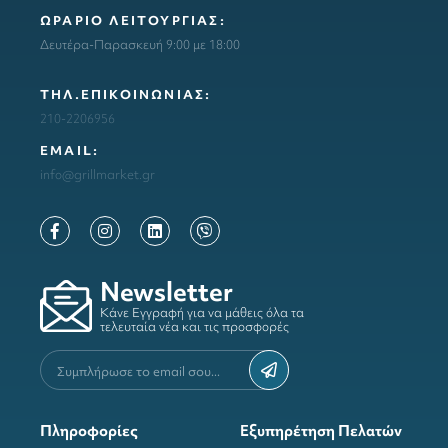
ΩΡΑΡΙΟ ΛΕΙΤΟΥΡΓΙΑΣ:
Δευτέρα-Παρασκευή 9:00 με 18:00
ΤΗΛ.ΕΠΙΚΟΙΝΩΝΙΑΣ:
210-2206956
ΕΜΑΙL:
info@grillmarket.gr
Newsletter
Κάνε Εγγραφή για να μάθεις όλα τα
τελευταία νέα και τις προσφορές
Πληροφορίες
Εξυπηρέτηση Πελατών