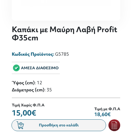
Καπάκι με Μαύρη Λαβή Profit
Φ35cm
Κωδικός Προϊόντος:
G5785
ΑΜΕΣΑ ΔΙΑΘΕΣΙΜΟ
Ύψος (cm)
: 12
Διάμετρος (cm)
: 35
Τιμή Χωρίς Φ.Π.Α
Τιμή με Φ.Π.Α
15,00€
18,60€
Προσθήκη στο καλάθι