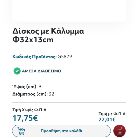
Δίσκος με Κάλυμμα
Φ32x13cm
Κωδικός Προϊόντος:
G5879
ΑΜΕΣΑ ΔΙΑΘΕΣΙΜΟ
Ύψος (cm)
: 9
Διάμετρος (cm)
: 32
Τιμή Χωρίς Φ.Π.Α
Τιμή με Φ.Π.Α
17,75€
22,01€
Προσθήκη στο καλάθι