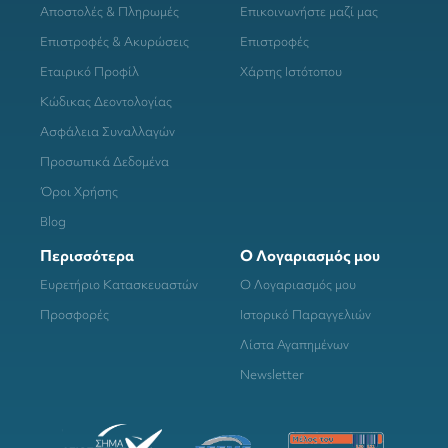
Αποστολές & Πληρωμές
Επικοινωνήστε μαζί μας
Επιστροφές & Ακυρώσεις
Επιστροφές
Εταιρικό Προφίλ
Χάρτης Ιστότοπου
Κώδικας Δεοντολογίας
Ασφάλεια Συναλλαγών
Προσωπικά Δεδομένα
Όροι Χρήσης
Blog
Περισσότερα
Ο Λογαριασμός μου
Ευρετήριο Κατασκευαστών
Ο Λογαριασμός μου
Προσφορές
Ιστορικό Παραγγελιών
Λίστα Αγαπημένων
Newsletter