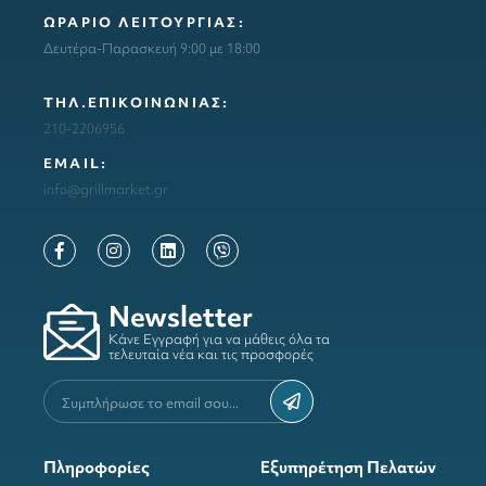
ΩΡΑΡΙΟ ΛΕΙΤΟΥΡΓΙΑΣ:
Δευτέρα-Παρασκευή 9:00 με 18:00
ΤΗΛ.ΕΠΙΚΟΙΝΩΝΙΑΣ:
210-2206956
ΕΜΑΙL:
info@grillmarket.gr
Newsletter
Κάνε Εγγραφή για να μάθεις όλα τα
τελευταία νέα και τις προσφορές
Πληροφορίες
Εξυπηρέτηση Πελατών