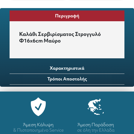
Περιγραφή
Καλάθι Σερβιρίσματος Στρογγυλό
Φ16x6cm Μαύρο
Χαρακτηριστικά
Τρόποι Αποστολής
Άμεση Κάλυψη
Άμεση Παράδοση
& Πιστοποιημένο Service
σε όλη την Ελλάδα