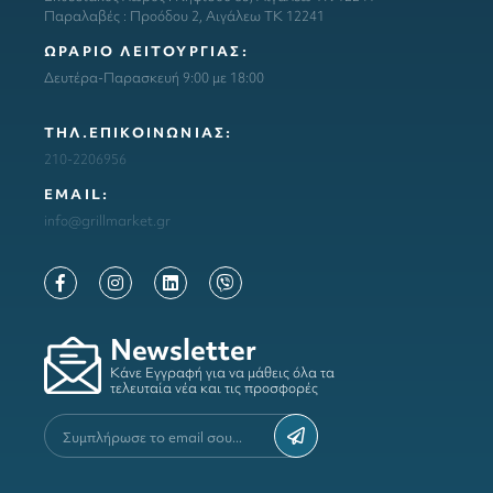
Παραλαβές : Προόδου 2, Αιγάλεω ΤΚ 12241
ΩΡΑΡΙΟ ΛΕΙΤΟΥΡΓΙΑΣ:
Δευτέρα-Παρασκευή 9:00 με 18:00
ΤΗΛ.ΕΠΙΚΟΙΝΩΝΙΑΣ:
210-2206956
ΕΜΑΙL:
info@grillmarket.gr
Newsletter
Κάνε Εγγραφή για να μάθεις όλα τα
τελευταία νέα και τις προσφορές