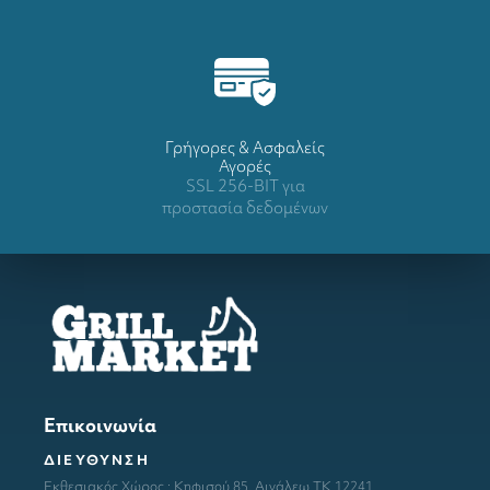
Γρήγορες & Ασφαλείς
Αγορές
SSL 256-BIT για
προστασία δεδομένων
Επικοινωνία
ΔΙΕΥΘΥΝΣΗ
Εκθεσιακός Χώρος : Κηφισού 85, Αιγάλεω ΤΚ 12241