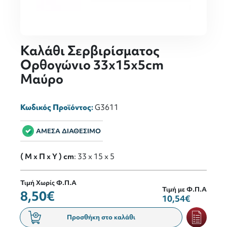
Καλάθι Σερβιρίσματος
Ορθογώνιο 33x15x5cm
Μαύρο
Κωδικός Προϊόντος:
G3611
ΑΜΕΣΑ ΔΙΑΘΕΣΙΜΟ
( M x Π x Y ) cm
: 33 x 15 x 5
Τιμή Χωρίς Φ.Π.Α
Τιμή με Φ.Π.Α
8,50€
10,54€
Προσθήκη στο καλάθι